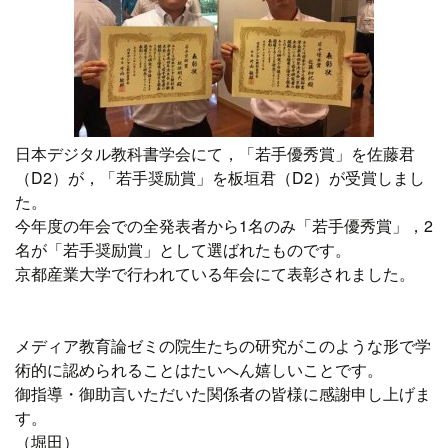
日本デジタル教科書学会にて，「若手優秀賞」を佐藤君
（D2）が，「若手奨励賞」を板垣君（D2）が受賞しまし
た。
今年度の年会での全発表者から1名のみ「若手優秀賞」，2
名が「若手奨励賞」として選ばれたものです。
京都産業大学で行われている年会にて表彰されました。
メディア教育論ゼミの院生たちの研究がこのような形で学
術的に認められることはたいへん嬉しいことです。
御指導・御助言いただいた関係者の皆様に感謝申し上げま
す。
（堀田）