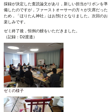
採録が決定した査読論文があり，新しい担当がリボンを準
備したのですが，ファーストオーサーの方々が欠席だった
ため，「ほりたん神社」はお預けとなりました。次回のお
楽しみです。
ゼミ終了後，恒例の鰻をいただきました。
（記録：D2渡邉）
ゼミの様子