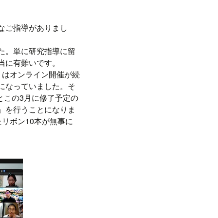
なご指導がありまし
た。単に研究指導に留
当に有難いです。
ミはオンライン開催が続
になっていました。そ
とこの3月に修了予定の
」を行うことになりま
リボン10本が無事に