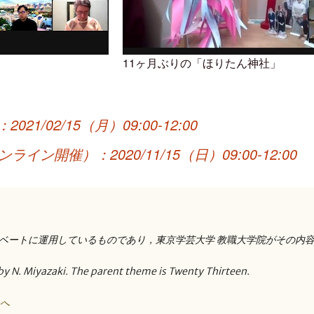
11ヶ月ぶりの「ほりたん神社」
1/02/15（月）09:00-12:00
イン開催）：2020/11/15（日）09:00-12:00
ベートに運用しているものであり，東京学芸大学 教職大学院がその内
by N. Miyazaki. The parent theme is Twenty Thirteen.
トへ