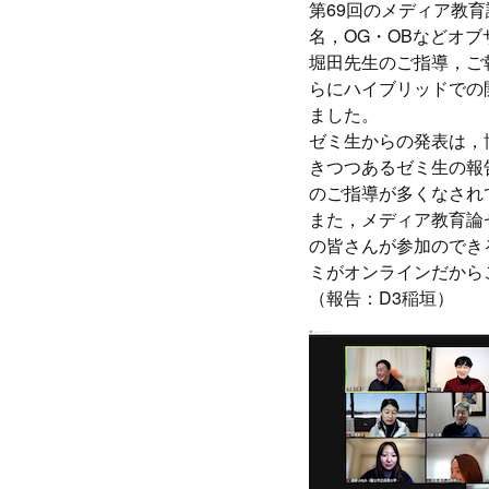
プ
第69回のメディア教
名，OG・OBなどオブ
堀田先生のご指導，ご
らにハイブリッドでの
ました。
ゼミ生からの発表は，
きつつあるゼミ生の報
のご指導が多くなされ
また，メディア教育論
の皆さんが参加のでき
ミがオンラインだから
（報告：D3稲垣）