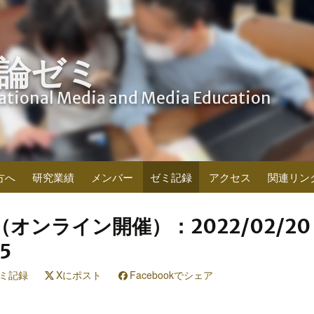
論ゼミ
cational Media and Media Education
方へ
研究業績
メンバー
ゼミ記録
アクセス
関連リン
（オンライン開催）：2022/02/2
5
ミ記録
Xにポスト
Facebookでシェア