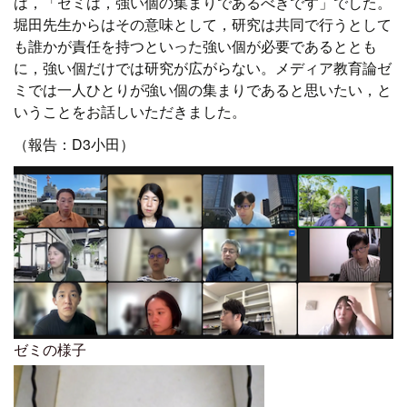
は，「ゼミは，強い個の集まりであるべきです」でした。
堀田先生からはその意味として，研究は共同で行うとして
も誰かが責任を持つといった強い個が必要であるととも
に，強い個だけでは研究が広がらない。メディア教育論ゼ
ミでは一人ひとりが強い個の集まりであると思いたい，と
いうことをお話しいただきました。
（報告：D3小田）
ゼミの様子