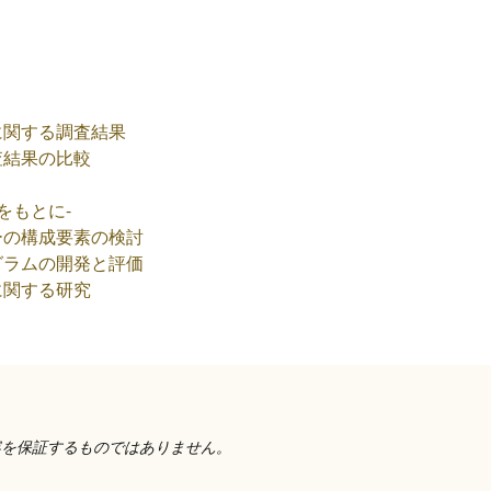
に関する調査結果
査結果の比較
をもとに-
ーの構成要素の検討
グラムの開発と評価
に関する研究
容を保証するものではありません。