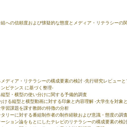
組への信頼度および懐疑的な態度とメディア・リテラシーの関
メディア・リテラシーの構成要素の検討 -先行研究レビュー
ンピテンス に基づく整理-
る縦型・横型の使い分けに関する予備的調査
おける縦型と横型動画に対する印象と内容理解 -大学生を対象と
な学習課題を課す教師の特徴の分析
ンタリーに対する番組制作者の制作経験および意識・態度の調
ケーション論をもとにしたテレビのリテラシーの構成要素の検