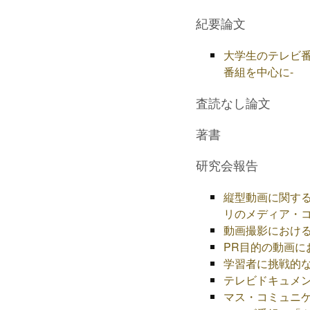
紀要論文
大学生のテレビ番
番組を中心に-
査読なし論文
著書
研究会報告
縦型動画に関する
リのメディア・コ
動画撮影におけ
PR目的の動画に
学習者に挑戦的
テレビドキュメ
マス・コミュニ