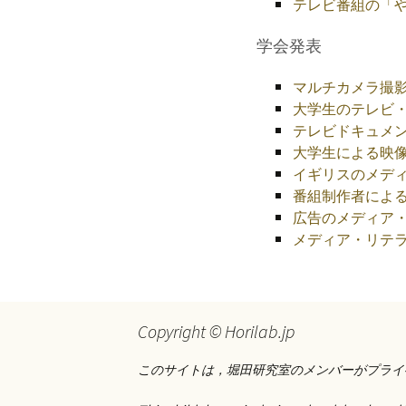
テレビ番組の「
学会発表
マルチカメラ撮
大学生のテレビ
テレビドキュメ
大学生による映
イギリスのメディ
番組制作者によ
広告のメディア
メディア・リテ
Copyright © Horilab.jp
このサイトは，堀田研究室のメンバーがプライ