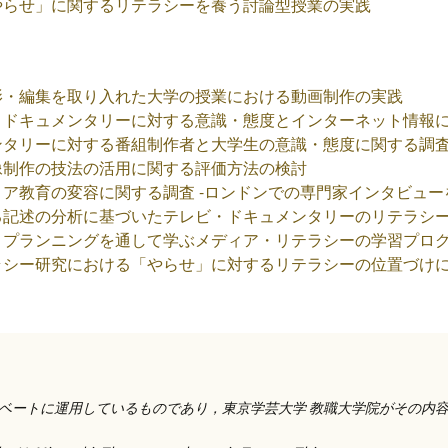
やらせ」に関するリテラシーを養う討論型授業の実践
影・編集を取り入れた大学の授業における動画制作の実践
・ドキュメンタリーに対する意識・態度とインターネット情報
ンタリーに対する番組制作者と大学生の意識・態度に関する調
像制作の技法の活用に関する評価方法の検討
ア教育の変容に関する調査 -ロンドンでの専門家インタビュー
る記述の分析に基づいたテレビ・ドキュメンタリーのリテラシ
・プランニングを通して学ぶメディア・リテラシーの学習プロ
ラシー研究における「やらせ」に対するリテラシーの位置づけ
ベートに運用しているものであり，東京学芸大学 教職大学院がその内