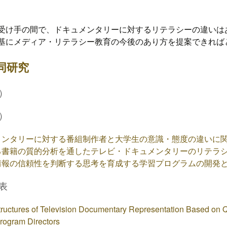
受け手の間で、ドキュメンタリーに対するリテラシーの違いは
基にメディア・リテラシー教育の今後のあり方を提案できれば
同研究
）
）
メンタリーに対する番組制作者と大学生の意識・態度の違いに
る書籍の質的分析を通したテレビ・ドキュメンタリーのリテラ
情報の信頼性を判断する思考を育成する学習プログラムの開発
表
Structures of Television Documentary Representation Based on Qu
Program Directors