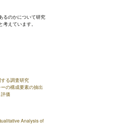
あるのかについて研究
と考えています。
関する調査研究
シーの構成要素の抽出
と評価
alitative Analysis of