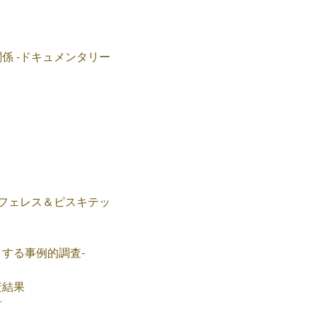
係 -ドキュメンタリー
とフェレス＆ピスキテッ
する事例的調査-
査結果
討