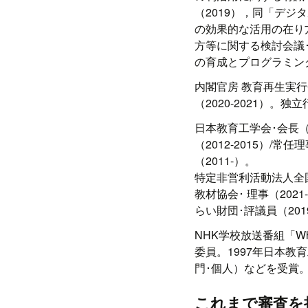
（2019），同「デジ
の効果的な活用の在り
方等に関する検討会議･
の育成とプログラミン
内閣官房 教育再生実行
（2020-2021）。
日本教育工学会･会長（2
（2012-2015）/
（2011-）。
特定非営利活動法人全国
教材協会･ 理事（2021-
らい財団･評議員（2019
NHK学校放送番組「
委員。1997年日本教
門･個人）などを受賞
これまで審査を