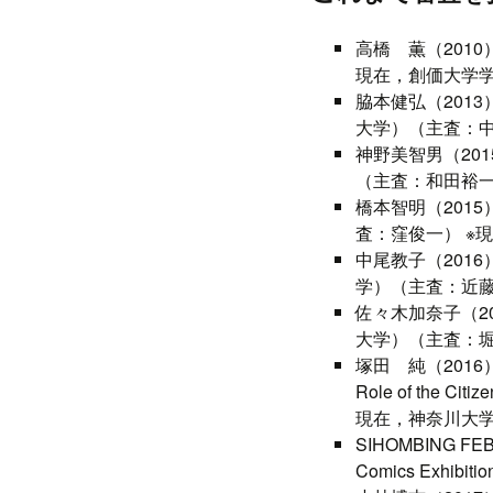
高橋 薫（201
現在，創価大学
脇本健弘（201
大学）（主査：中
神野美智男（20
（主査：和田裕
橋本智明（201
査：窪俊一） ※
中尾教子（201
学）（主査：近藤
佐々木加奈子（2
大学）（主査：堀
塚田 純（2016）Media
Role of the C
現在，神奈川大
SIHOMBING FEBRI
Comics Exhibi