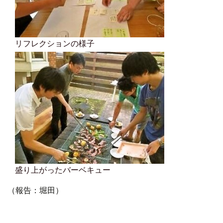
リフレクションの様子
盛り上がったバーベキュー
（報告：堀田）