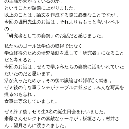
の主張が繋がっているのか，
ということが話題に上がりました。
以上のことは，論文を作成する際に必要なことですが，
今回の堀田先生のお話は，それよりももっと高いレベル
の，
「研究者としての姿勢」のお話だと感じました。
私たちのゴールは学位の取得ではなく，
学位修得のための研究活動を通して「研究者」になること
だと考えると，
今回のお話は，ゼミで学ぶ私たちの姿勢に活をいれていた
だいたのだと思います。
活が入ったためか，その後の議論は4時間近く続き，
ゼミ後のうな重ランチがテーブルに並ぶと，みんな写真を
撮るのも忘れ，
食事に専念していました。
ゼミ終了後，ゼミ生3名の誕生日会を行いました。
齋藤さんセレクトの素敵なケーキが，板垣さん，村井さ
ん，望月さんに渡されました。