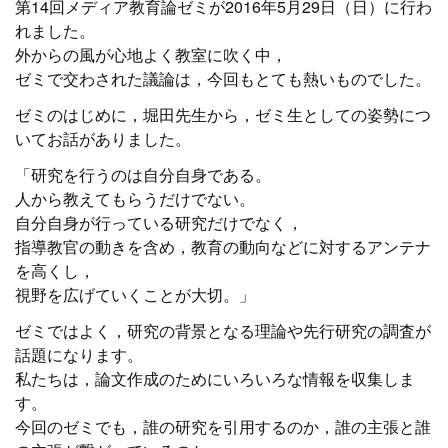
第14回メディア教育論ゼミが2016年5月29日（日）に行わ
れました。
外からの風が心地よく教室に吹く中，
ゼミで交わされた議論は，今回もとても熱いものでした。
ゼミのはじめに，堀田先生から，ゼミ生としての姿勢につ
いてお話がありました。
「研究を行うのは自分自身である。
人から教えてもらうだけでない。
自分自身が行っている研究だけでなく，
指導教官の動きを含め，教育の動向などに対するアンテナ
を高くし，
視野を広げていくことが大切。」
ゼミではよく，研究の背景となる理論や先行研究の調査が
話題になります。
私たちは，論文作成のためにいろいろな情報を収集しま
す。
今回のゼミでも，誰の研究を引用するのか，誰の主張と誰