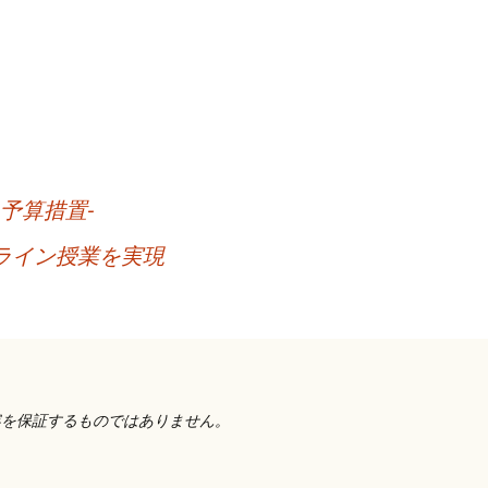
予算措置-
ライン授業を実現
容を保証するものではありません。