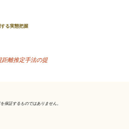
関する実態把握
視距離推定手法の提
容を保証するものではありません。