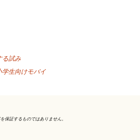
する試み
小学生向けモバイ
容を保証するものではありません。