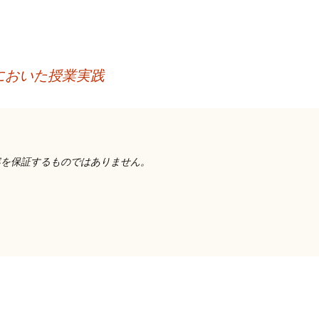
においた授業実践
容を保証するものではありません。