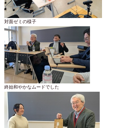
対面ゼミの様子
終始和やかなムードでした