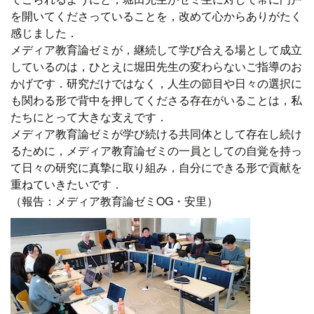
を開いてくださっていることを，改めて心からありがたく
感じました．
メディア教育論ゼミが，継続して学び合える場として成立
しているのは，ひとえに堀田先生の変わらないご指導のお
かげです．研究だけではなく，人生の節目や日々の選択に
も関わる形で背中を押してくださる存在がいることは，私
たちにとって大きな支えです．
メディア教育論ゼミが学び続ける共同体として存在し続け
るために，メディア教育論ゼミの一員としての自覚を持っ
て日々の研究に真摯に取り組み，自分にできる形で貢献を
重ねていきたいです．
（報告：メディア教育論ゼミOG・安里）