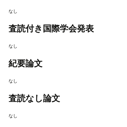
なし
査読付き国際学会発表
なし
紀要論文
なし
査読なし論文
なし