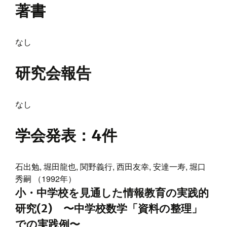
著書
なし
研究会報告
なし
学会発表
：4件
石出勉, 堀田龍也, 関野義行, 西田友幸, 安達一寿, 堀口
秀嗣 （1992年）
小・中学校を見通した情報教育の実践的
研究(2) 〜中学校数学「資料の整理」
での実践例〜