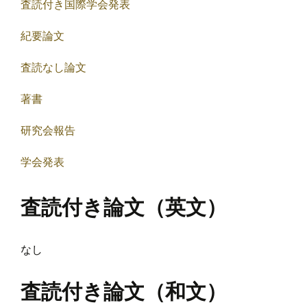
査読付き国際学会発表
紀要論文
査読なし論文
著書
研究会報告
学会発表
査読付き論文（英文）
なし
査読付き論文（和文）