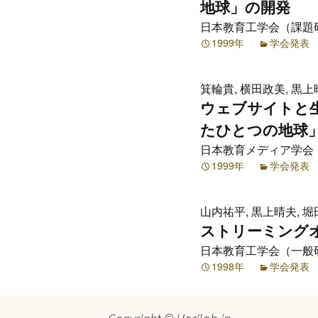
プ
地球」の開発
日本教育工学会（課題研究
1999年
学会発表
箕輪貴, 横田政美, 黒上
ウェブサイトと
たひとつの地球
日本教育メディア学会（課
1999年
学会発表
山内祐平, 黒上晴夫, 堀
ストリーミング
日本教育工学会（一般研究）
1998年
学会発表