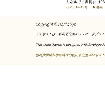
ミネルヴァ書房 pp.128-
プ
2001年12月
著書
Copyright © Horilab.jp
このサイトは，堀田研究室のメンバーがプライ
This child theme is designed and developed 
静岡大学情報学部時代の堀田研究室Webサイ