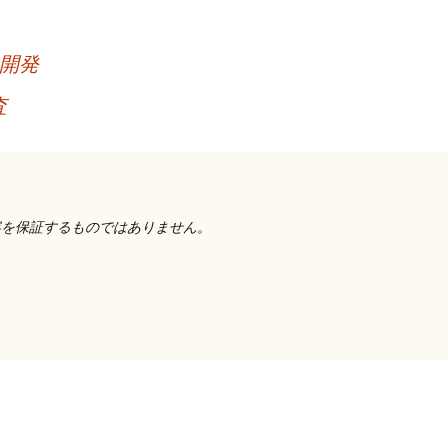
の開発
査
容を保証するものではありません。