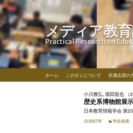
メディア教育
Practical Research on Edu
コ
ホーム
このゼミについて
所属志望の
ン
テ
ン
小川雅弘, 堀田龍也 （2
ツ
歴史系博物館展
へ
日本教育情報学会 第23回
ス
キ
2007年
学会発表
ッ