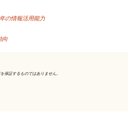
年の情報活用能力
動向
容を保証するものではありません。