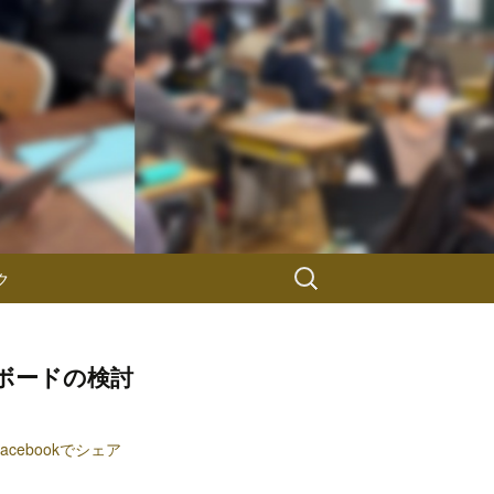
検
ク
索:
ボードの検討
Facebookでシェア