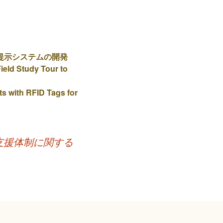
提示システムの開発
ield Study Tour to
s with RFID Tags for
支援体制に関する