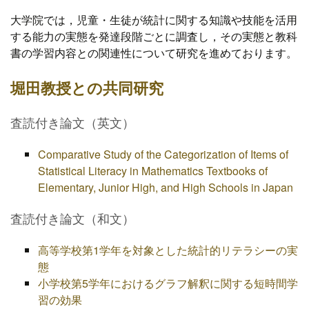
大学院では，児童・生徒が統計に関する知識や技能を活用
する能力の実態を発達段階ごとに調査し，その実態と教科
書の学習内容との関連性について研究を進めております。
堀田教授との共同研究
査読付き論文（英文）
Comparative Study of the Categorization of Items of
Statistical Literacy in Mathematics Textbooks of
Elementary, Junior High, and High Schools in Japan
査読付き論文（和文）
高等学校第1学年を対象とした統計的リテラシーの実
態
小学校第5学年におけるグラフ解釈に関する短時間学
習の効果