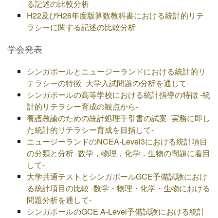
る記述の比較分析
H22及びH26年度版算数教科書における統計的リテ
ラシーに関する記述の比較分析
学会発表
シンガポールとニュージーランドにおける統計的リ
テラシーの特徴 -大学入試問題の分析を通して-
シンガポールの高等学校における統計指導の特徴 -統
計的リテラシー育成の観点から-
養護教諭のための統計処理手引書の試案 -実務に即し
た統計的リテラシー育成を目指して-
ニュージーランドのNCEA‐Level3における統計項目
の分類と分析 -数学，物理，化学，生物の問題に着目
して-
大学共通テストとシンガポールGCE予備試験におけ
る統計項目の比較 -数学・物理・化学・生物における
問題分析を通して-
シンガポールのGCE A-Level予備試験における統計