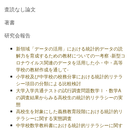
査読なし論文
著書
研究会報告
新領域「データの活用」における統計的データの読
解力を育成するための教材についての一考察 -新型コ
ロナウイルス関連のデータを活用した小・中・高等
学校の教材作成を通して-
小学校及び中学校の校務分掌における統計的リテラ
シー項目の分類による比較検討
大学入学共通テストの試行調査問題数学Ⅰ・数学A
の調査結果からみる高校生の統計的リテラシーの実
態
高校生を対象にした義務教育段階における統計的リ
テラシーに関する実態調査
中学校数学教科書における統計的リテラシーに関す