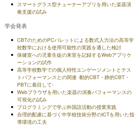
スマートグラス型チューナーアプリを用いた楽器演
奏支援の試み
学会発表
CBTのためのPCパレットによる数式入力法の高等学
校数学における使用可能性の実践を通した検討
保健室への児童生徒の来室を記録するWebアプリケ
ーションの試作
高等学校数学での個人特性エンゲージメントとテス
トパフォーマンスとの関連 -動的CBT・静的CBT・
PBTに着目して-
Webブラウザを用いた楽器の演奏パフォーマンスの
可視化の試み
プログラミングで学ぶ外国語活動の授業実践
合理的配慮に基づく中学校技術分野のICTを用いた指
導環境の工夫