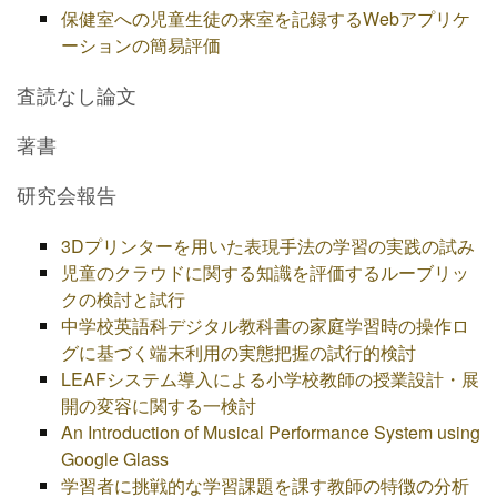
保健室への児童生徒の来室を記録するWebアプリケ
ーションの簡易評価
査読なし論文
著書
研究会報告
3Dプリンターを用いた表現手法の学習の実践の試み
児童のクラウドに関する知識を評価するルーブリッ
クの検討と試行
中学校英語科デジタル教科書の家庭学習時の操作ロ
グに基づく端末利用の実態把握の試行的検討
LEAFシステム導入による小学校教師の授業設計・展
開の変容に関する一検討
An Introduction of Musical Performance System using
Google Glass
学習者に挑戦的な学習課題を課す教師の特徴の分析