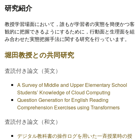
研究紹介
教授学習場面において，誰もが学習者の実態を簡便かつ客
観的に把握できるようにするために，行動面と生理面を組
み合わせた実態把握手法に関する研究を行っています。
堀田教授との共同研究
査読付き論文（英文）
A Survey of Middle and Upper Elementary School
Students’ Knowledge of Cloud Computing
Question Generation for English Reading
Comprehension Exercises using Transformers
査読付き論文（和文）
デジタル教科書の操作ログを用いた一斉授業時の授