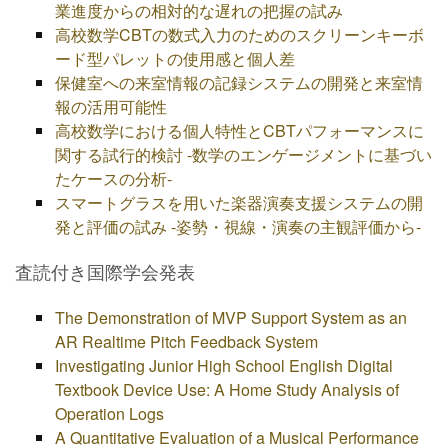
業進度からの相対的な遅れの把握の試み
高校数学CBTの数式入力のためのスクリーンキーボ
ード型パレットの使用感と個人差
保健室への来室情報の記録システムの開発と来室情
報の活用可能性
高校数学における個人特性とCBTパフォーマンスに
関する試行的検討 -数学のエンゲージメントに基づい
たケースの分析-
スマートグラスを用いた楽器演奏支援システムの開
発と評価の試み -姿勢・視線・演奏の主観評価から-
査読付き国際学会発表
The Demonstration of MVP Support System as an
AR Realtime Pitch Feedback System
Investigating Junior High School English Digital
Textbook Device Use: A Home Study Analysis of
Operation Logs
A Quantitative Evaluation of a Musical Performance