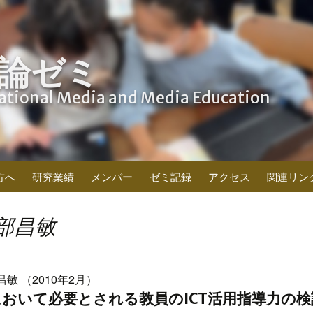
論ゼミ
cational Media and Media Education
方へ
研究業績
メンバー
ゼミ記録
アクセス
関連リン
部昌敏
昌敏 （2010年2月）
おいて必要とされる教員のICT活用指導力の検