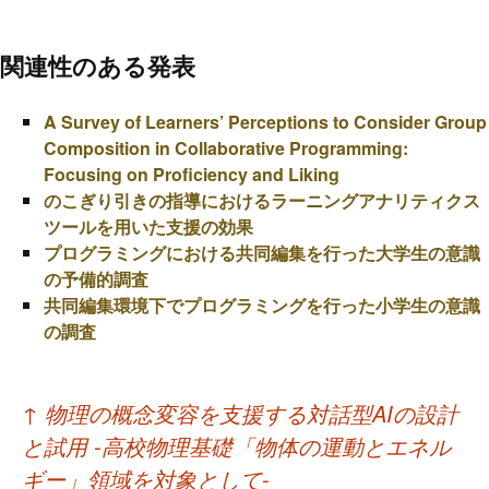
関連性のある発表
A Survey of Learners’ Perceptions to Consider Group
Composition in Collaborative Programming:
Focusing on Proficiency and Liking
のこぎり引きの指導におけるラーニングアナリティクス
ツールを用いた支援の効果
プログラミングにおける共同編集を行った大学生の意識
の予備的調査
共同編集環境下でプログラミングを行った小学生の意識
の調査
投
↑
物理の概念変容を支援する対話型AIの設計
稿
と試用 -高校物理基礎「物体の運動とエネル
ナ
ギー」領域を対象として-