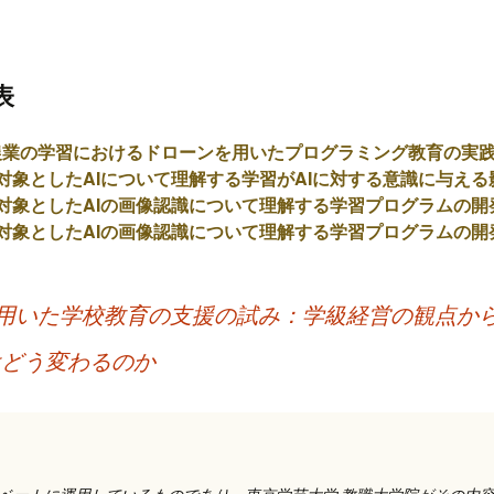
表
農業の学習におけるドローンを用いたプログラミング教育の実
対象としたAIについて理解する学習がAIに対する意識に与える
対象としたAIの画像認識について理解する学習プログラムの開
対象としたAIの画像認識について理解する学習プログラムの開
を用いた学校教育の支援の試み：学級経営の観点か
はどう変わるのか