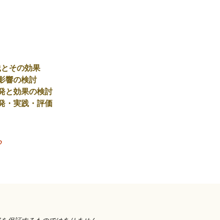
践とその効果
影響の検討
発と効果の検討
発・実践・評価
ら