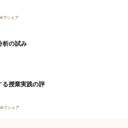
ookでシェア
分析の試み
する授業実践の評
ookでシェア