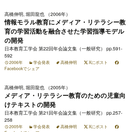
高橋伸明, 堀田龍也 （2006年）
情報モラル教育にメディア・リテラシー教
育の学習活動を融合させた学習指導モデル
の開発
日本教育工学会 第22回年会論文集（一般研究） pp.591-
592
2006年
学会発表
高橋伸明
Xにポスト
Facebookでシェア
高橋伸明, 堀田龍也 （2005年）
メディア・リテラシー教育のための児童向
けテキストの開発
日本教育工学会 第21回年会論文集（一般研究） pp.257-
258
2005年
学会発表
高橋伸明
Xにポスト