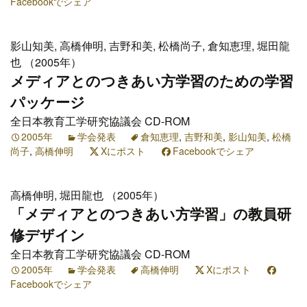
Facebookでシェア
影山知美, 高橋伸明, 吉野和美, 松橋尚子, 倉知恵理, 堀田龍
也 （2005年）
メディアとのつきあい方学習のための学習
パッケージ
全日本教育工学研究協議会 CD-ROM
2005年
学会発表
倉知恵理
,
吉野和美
,
影山知美
,
松橋
尚子
,
高橋伸明
Xにポスト
Facebookでシェア
高橋伸明, 堀田龍也 （2005年）
「メディアとのつきあい方学習」の教員研
修デザイン
全日本教育工学研究協議会 CD-ROM
2005年
学会発表
高橋伸明
Xにポスト
Facebookでシェア