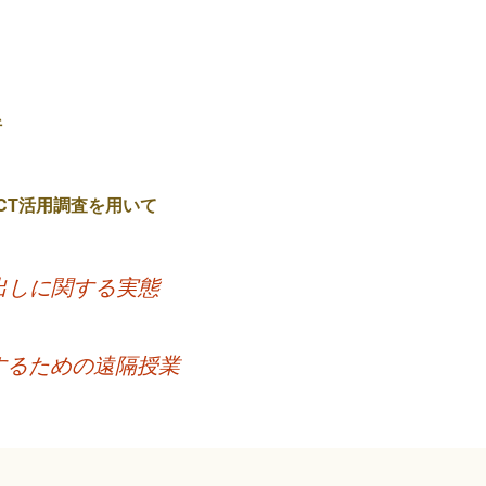
析
ICT活用調査を用いて
出しに関する実態
するための遠隔授業