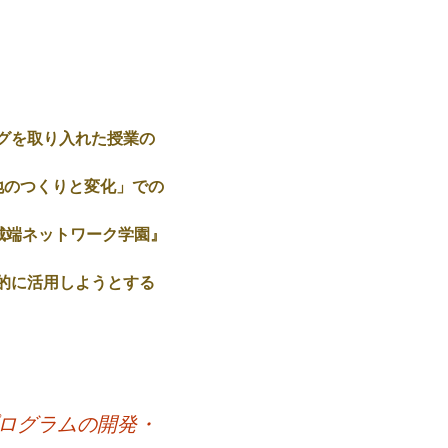
グを取り入れた授業の
土地のつくりと変化」での
城端ネットワーク学園』
的に活用しようとする
プログラムの開発・