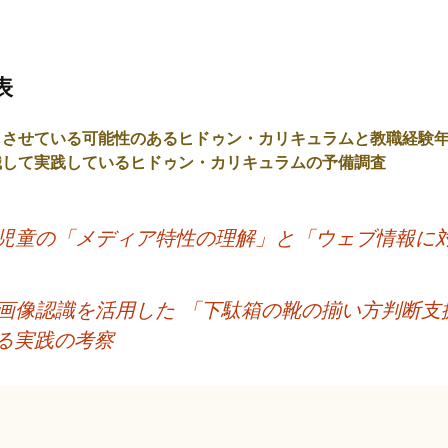
表
じさせている可能性のあるヒドゥン・カリキュラムと教職経験
識して実践しているヒドゥン・カリキュラムの予備調査
児童の「メディア特性の理解」と「ウェブ情報に
画像認識を活用した 「下駄箱の靴の揃い方判断支
る実践の考察