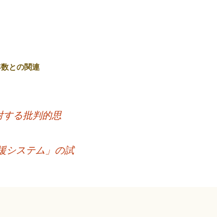
年数との関連
対する批判的思
援システム」の試