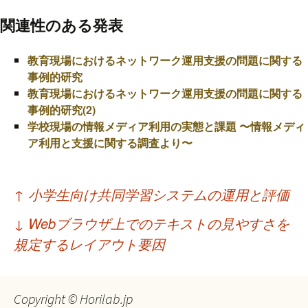
関連性のある発表
教育現場におけるネットワーク運用支援の問題に関する
事例的研究
教育現場におけるネットワーク運用支援の問題に関する
事例的研究(2)
学校現場の情報メディア利用の実態と課題 〜情報メディ
ア利用と支援に関する調査より〜
投
↑
小学生向け共同学習システムの運用と評価
稿
↓
Webブラウザ上でのテキストの見やすさを
ナ
規定するレイアウト要因
ビ
ゲ
Copyright © Horilab.jp