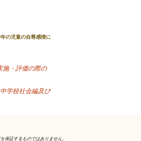
学年の児童の自尊感情に
実施・評価の際の
-中学校社会編及び
容を保証するものではありません。