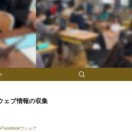
検
ク
索:
ウェブ情報の収集
Facebookでシェア