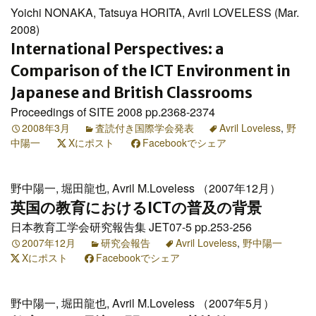
Yoichi NONAKA, Tatsuya HORITA, Avril LOVELESS (Mar.
2008)
International Perspectives: a
Comparison of the ICT Environment in
Japanese and British Classrooms
Proceedings of SITE 2008 pp.2368-2374
2008年3月
査読付き国際学会発表
Avril Loveless
,
野
中陽一
Xにポスト
Facebookでシェア
野中陽一, 堀田龍也, Avril M.Loveless （2007年12月）
英国の教育におけるICTの普及の背景
日本教育工学会研究報告集 JET07-5 pp.253-256
2007年12月
研究会報告
Avril Loveless
,
野中陽一
Xにポスト
Facebookでシェア
野中陽一, 堀田龍也, Avril M.Loveless （2007年5月）