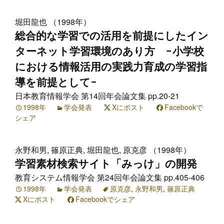
堀田龍也 （1998年）
総合的な学習での活用を前提にしたイン
ターネット学習環境のあり方 −小学校
における情報活用の実践力育成の学習指
導を前提として−
日本教育情報学会 第14回年会論文集 pp.20-21
1998年
学会発表
Xにポスト
Facebookで
シェア
永野和男, 篠原正典, 堀田龍也, 原克彦 （1998年）
学習素材検索サイト「みっけ」の開発
教育システム情報学会 第24回年会論文集 pp.405-406
1998年
学会発表
原克彦
,
永野和男
,
篠原正典
Xにポスト
Facebookでシェア