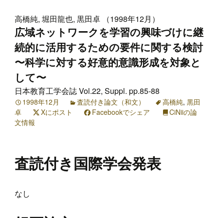
高橋純, 堀田龍也, 黒田卓 （1998年12月）
広域ネットワークを学習の興味づけに継
続的に活用するための要件に関する検討
〜科学に対する好意的意識形成を対象と
して〜
日本教育工学会誌 Vol.22, Suppl. pp.85-88
1998年12月
査読付き論文（和文）
高橋純
,
黒田
卓
Xにポスト
Facebookでシェア
CiNiiの論
文情報
査読付き国際学会発表
なし