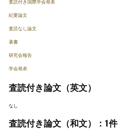
査読付き国際学会発表
紀要論文
査読なし論文
著書
研究会報告
学会発表
査読付き論文（英文）
なし
査読付き論文（和文）
：1件