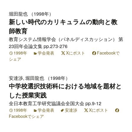
堀田龍也 （1998年）
新しい時代のカリキュラムの動向と教
師教育
教育システム情報学会（パネルディスカッション） 第
23回年会論文集 pp.273-276
1998年
学会発表
Xにポスト
Facebookで
シェア
安達渉, 堀田龍也 （1998年）
中学校選択技術科における地域を題材と
した授業実践
全日本教育工学研究協議会全国大会 pp.9-12
1998年
学会発表
安達渉
Xにポスト
Facebookでシェア