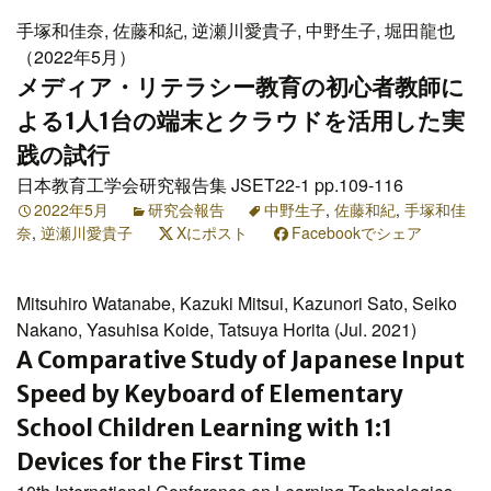
手塚和佳奈, 佐藤和紀, 逆瀬川愛貴子, 中野生子, 堀田龍也
（2022年5月）
メディア・リテラシー教育の初心者教師に
よる1人1台の端末とクラウドを活用した実
践の試行
日本教育工学会研究報告集 JSET22-1 pp.109-116
2022年5月
研究会報告
中野生子
,
佐藤和紀
,
手塚和佳
奈
,
逆瀬川愛貴子
Xにポスト
Facebookでシェア
Mitsuhiro Watanabe, Kazuki Mitsui, Kazunori Sato, Seiko
Nakano, Yasuhisa Koide, Tatsuya Horita (Jul. 2021)
A Comparative Study of Japanese Input
Speed by Keyboard of Elementary
School Children Learning with 1:1
Devices for the First Time