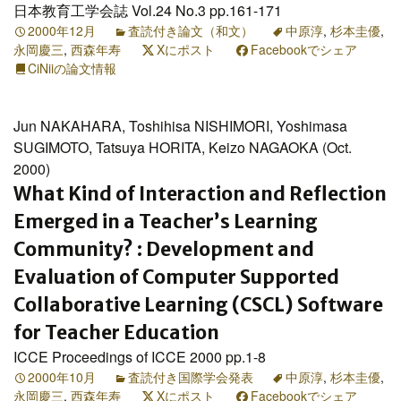
日本教育工学会誌 Vol.24 No.3 pp.161-171
2000年12月
査読付き論文（和文）
中原淳
,
杉本圭優
,
永岡慶三
,
西森年寿
Xにポスト
Facebookでシェア
CiNiiの論文情報
Jun NAKAHARA, Toshihisa NISHIMORI, Yoshimasa
SUGIMOTO, Tatsuya HORITA, Keizo NAGAOKA (Oct.
2000)
What Kind of Interaction and Reflection
Emerged in a Teacher’s Learning
Community? : Development and
Evaluation of Computer Supported
Collaborative Learning (CSCL) Software
for Teacher Education
ICCE Proceedings of ICCE 2000 pp.1-8
2000年10月
査読付き国際学会発表
中原淳
,
杉本圭優
,
永岡慶三
,
西森年寿
Xにポスト
Facebookでシェア