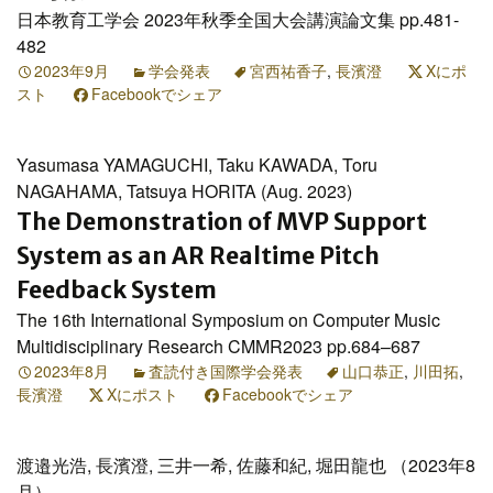
日本教育工学会 2023年秋季全国大会講演論文集 pp.481-
482
2023年9月
学会発表
宮西祐香子
,
長濱澄
Xにポ
スト
Facebookでシェア
Yasumasa YAMAGUCHI, Taku KAWADA, Toru
NAGAHAMA, Tatsuya HORITA (Aug. 2023)
The Demonstration of MVP Support
System as an AR Realtime Pitch
Feedback System
The 16th International Symposium on Computer Music
Multidisciplinary Research CMMR2023 pp.684–687
2023年8月
査読付き国際学会発表
山口恭正
,
川田拓
,
長濱澄
Xにポスト
Facebookでシェア
渡邉光浩, 長濱澄, 三井一希, 佐藤和紀, 堀田龍也 （2023年8
月）