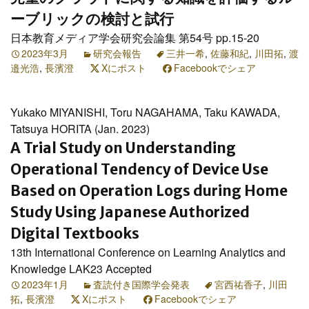
ーブリックの検討と試行
日本教育メディア学会研究会論集 第54号 pp.15-20
2023年3月
研究会報告
三井一希
,
佐藤和紀
,
川田拓
,
渡
邉光浩
,
長濱澄
Xにポスト
Facebookでシェア
Yukako MIYANISHI, Toru NAGAHAMA, Taku KAWADA,
Tatsuya HORITA (Jan. 2023)
A Trial Study on Understanding
Operational Tendency of Device Use
Based on Operation Logs during Home
Study Using Japanese Authorized
Digital Textbooks
13th International Conference on Learning Analytics and
Knowledge LAK23 Accepted
2023年1月
査読付き国際学会発表
宮西祐香子
,
川田
拓
,
長濱澄
Xにポスト
Facebookでシェア