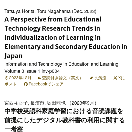
Tatsuya Horita, Toru Nagahama (Dec. 2023)
A Perspective from Educational
Technology Research Trends in
Individualization of Learning in
Elementary and Secondary Education in
Japan
Information and Technology in Education and Learning
Volume 3 Issue 1 Inv-p004
2023年12月
査読付き論文（英文）
長濱澄
Xに
ポスト
Facebookでシェア
宮西祐香子, 長濱澄, 堀田龍也 （2023年9月）
中学校英語科家庭学習における音読課題を
前提にしたデジタル教科書の利用に関する
一考察